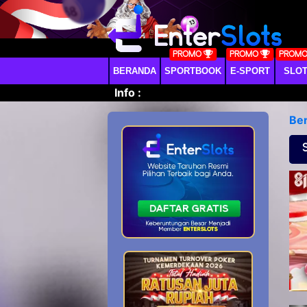
PROMO
PROMO
PROMO
PROM
BERANDA
SPORTBOOK
E-SPORT
SLO
Info :
Be