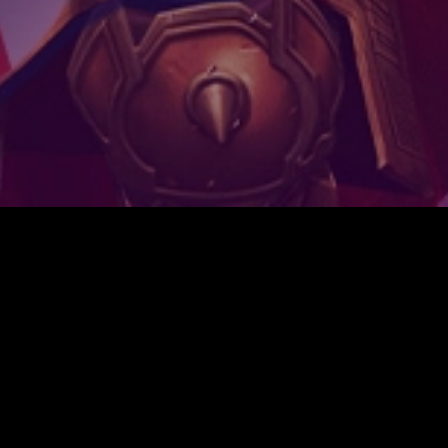
oucher88
link-alternatif
Kalkulator Mi
Lisensi