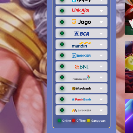
Online
Offline
Gangguan