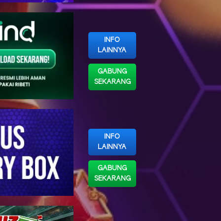
INFO
LAINNYA
GABUNG
SEKARANG
INFO
LAINNYA
GABUNG
SEKARANG