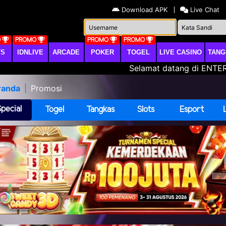
Download APK
Live Chat
O
PROMO
PROMO
PROMO
TS
IDNLIVE
ARCADE
POKER
TOGEL
LIVE CASINO
TANG
Selamat datang di ENTERSLOTS - Situs Judi Online U
randa
Promosi
Special
Togel
Tangkas
Slots
Esport